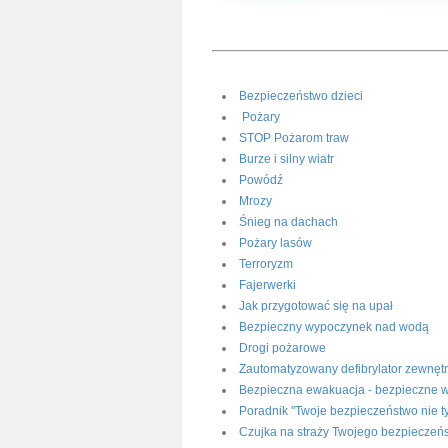
Bezpieczeństwo dzieci
Pożary
STOP Pożarom traw
Burze i silny wiatr
Powódź
Mrozy
Śnieg na dachach
Pożary lasów
Terroryzm
Fajerwerki
Jak przygotować się na upał
Bezpieczny wypoczynek nad wodą
Drogi pożarowe
Zautomatyzowany defibrylator zewnęt
Bezpieczna ewakuacja - bezpieczne 
Poradnik "Twoje bezpieczeństwo nie t
Czujka na straży Twojego bezpieczeń