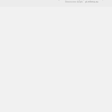
Stworzone dzięki
pl.mfirma.eu