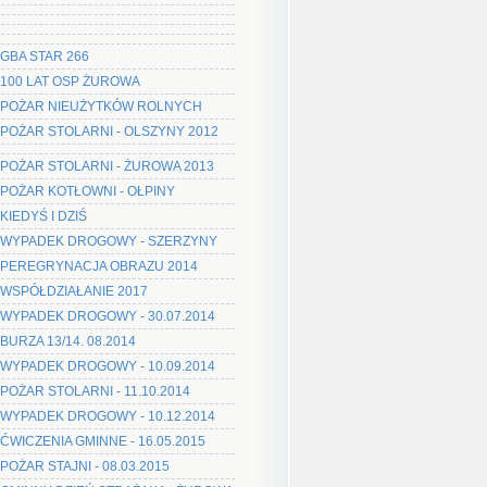
GBA STAR 266
100 LAT OSP ŻUROWA
POŻAR NIEUŻYTKÓW ROLNYCH
POŻAR STOLARNI - OLSZYNY 2012
POŻAR STOLARNI - ŻUROWA 2013
POŻAR KOTŁOWNI - OŁPINY
KIEDYŚ I DZIŚ
WYPADEK DROGOWY - SZERZYNY
PEREGRYNACJA OBRAZU 2014
WSPÓŁDZIAŁANIE 2017
WYPADEK DROGOWY - 30.07.2014
BURZA 13/14. 08.2014
WYPADEK DROGOWY - 10.09.2014
POŻAR STOLARNI - 11.10.2014
WYPADEK DROGOWY - 10.12.2014
ĆWICZENIA GMINNE - 16.05.2015
POŻAR STAJNI - 08.03.2015