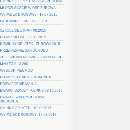
GMINNY DZIEŃ STRAŻAKA - ŻUROWA
MŁODZI GOŚCIE W OSP ŻUROWA
WYPADEK DROGOWY - 17.07.2015
LĄDOWANIE LPR - 12.08.2015
SZKOLENIE Z KPP - 09.2015
POŻAR SILOSU - 30.11.2015
II GMINNY OPŁATEK - ŻUROWA 2015
PRZEKAZANIE SAMOCHODU
ZEB. SPRAWOZDAWCZO-WYBORCZE
MAN TGM 13.290
WYBUCH PIECA CO
POŻAR STOLARNI - 26.04.2016
POŚWIĘCENIE MAN-A
EWAKU. SZKOŁY - OŁPINY 03.10.2016
EWAKU. SZKOŁY-ŻUROWA
28.10.2016
GMINNY OPŁATEK - 10.12.2016
WYPADEK DROGOWY -19.03.2017